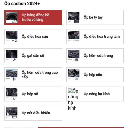
Ốp cacbon 2024+
Ốp bảng đồng hồ
Ốp bệ tỳ tay
trước vô lăng
Ốp điều hòa sau
Ốp điều hòa trung tâm
Ốp gạt cần số
Ốp hõm cửa trong
Ốp hõm cửa trong cao
Ốp hộp cốc
cấp
Ốp hộp số
Ốp nâng hạ kính
Ốp nút điều khiển