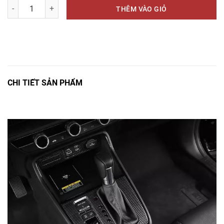
THÊM VÀO GIỎ
CHI TIẾT SẢN PHẨM