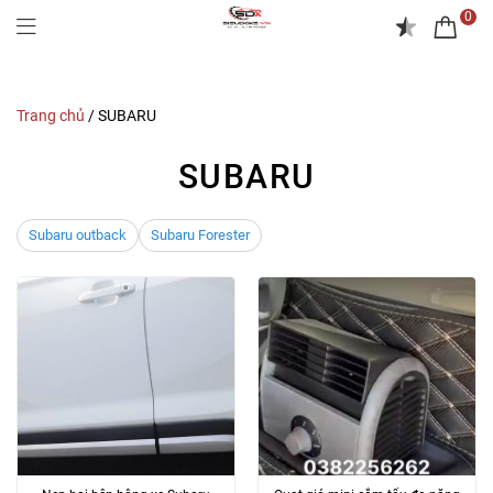
0
Trang chủ
/
SUBARU
SUBARU
Subaru outback
Subaru Forester