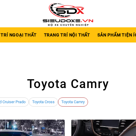
TRÍ NGOẠI THẤT
TRANG TRÍ NỘI THẤT
SẢN PHẨM TIỆN Í
Toyota Camry
d Cruiser Prado
Toyota Cross
Toyota Camry