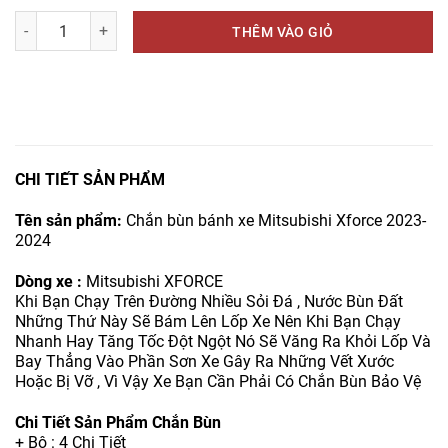
THÊM VÀO GIỎ
CHI TIẾT SẢN PHẨM
Tên sản phẩm:
Chắn bùn bánh xe Mitsubishi Xforce 2023-
2024
Dòng xe :
Mitsubishi XFORCE
Khi Bạn Chạy Trên Đường Nhiều Sỏi Đá , Nước Bùn Đất
Những Thứ Này Sẽ Bám Lên Lốp Xe Nên Khi Bạn Chạy
Nhanh Hay Tăng Tốc Đột Ngột Nó Sẽ Văng Ra Khỏi Lốp Và
Bay Thẳng Vào Phần Sơn Xe Gây Ra Những Vết Xước
Hoặc Bị Vỡ , Vì Vậy Xe Bạn Cần Phải Có Chắn Bùn Bảo Vệ
Chi Tiết Sản Phẩm Chắn Bùn
+ Bộ : 4 Chi Tiết