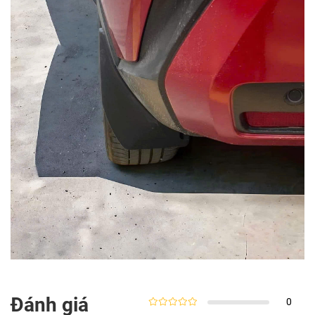
Đánh giá
0
Rated