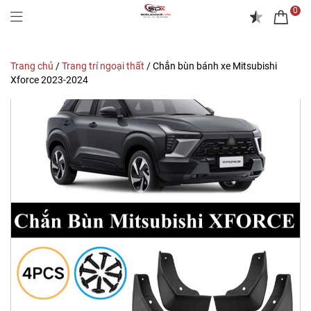
0
Trang chủ
/
Trang trí ngoại thất
/
Chắn bùn bánh xe Mitsubishi
Xforce 2023-2024