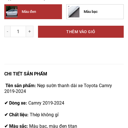
Màu đen
Màu bạc
THÊM VÀO GIỎ
CHI TIẾT SẢN PHẨM
Tên sản phẩm:
Nẹp sườn thanh dài xe Toyota Camry
2019-2024
✔
Dòng xe:
Camry 2019-2024
✔
Chất liệu:
Thép không gỉ
✔
Màu sắc:
Màu bạc, màu đen titan