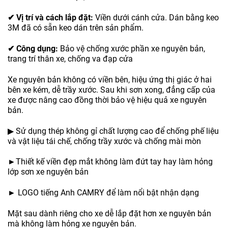
✔
Vị trí và cách lắp đặt:
Viền dưới cánh cửa. Dán bằng keo
3M đã có sẵn keo dán trên sản phẩm.
✔
Công dụng:
Bảo vệ chống xước phần xe nguyên bản,
trang trí thân xe, chống va đạp cửa
Xe nguyên bản không có viền bên, hiệu ứng thị giác ở hai
bên xe kém, dễ trầy xước. Sau khi sơn xong, đẳng cấp của
xe được nâng cao đồng thời bảo vệ hiệu quả xe nguyên
bản.
▶ Sử dụng thép không gỉ chất lượng cao để chống phế liệu
và vật liệu tái chế, chống trầy xước và chống mài mòn
►Thiết kế viền đẹp mắt không làm đứt tay hay làm hỏng
lớp sơn xe nguyên bản
► LOGO tiếng Anh CAMRY để làm nổi bật nhận dạng
Mặt sau dành riêng cho xe dễ lắp đặt hơn xe nguyên bản
mà không làm hỏng xe nguyên bản.