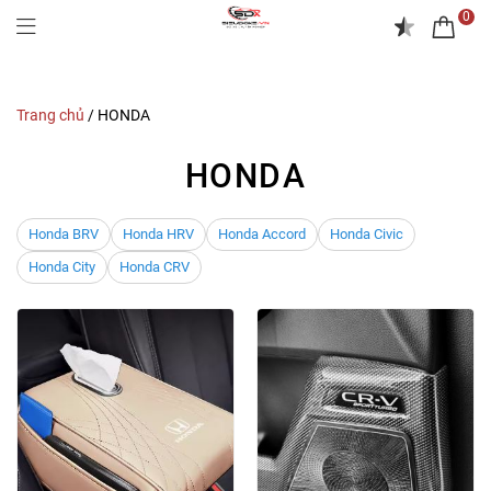
0
Trang chủ
/
HONDA
HONDA
Honda BRV
Honda HRV
Honda Accord
Honda Civic
Honda City
Honda CRV