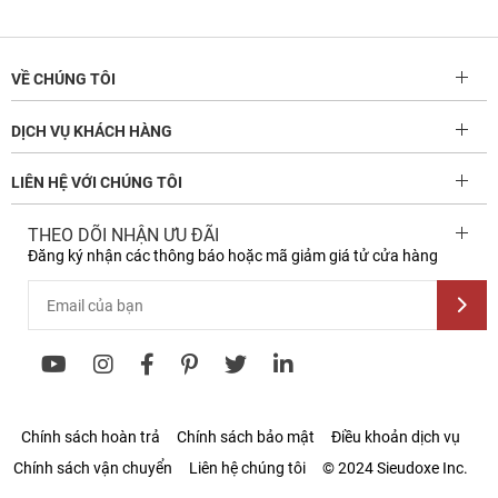
VỀ CHÚNG TÔI
DỊCH VỤ KHÁCH HÀNG
LIÊN HỆ VỚI CHÚNG TÔI
THEO DÕI NHẬN ƯU ĐÃI
Đăng ký nhận các thông báo hoặc mã giảm giá tử cửa hàng
Chính sách hoàn trả
Chính sách bảo mật
Điều khoản dịch vụ
Chính sách vận chuyển
Liên hệ chúng tôi
© 2024 Sieudoxe Inc.