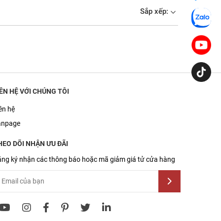
Sắp xếp:
IÊN HỆ VỚI CHÚNG TÔI
ên hệ
anpage
HEO DÕI NHẬN ƯU ĐÃI
ng ký nhận các thông báo hoặc mã giảm giá tử cửa hàng