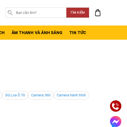
TÌM KIẾM
CH
ÂM THANH VÀ ÁNH SÁNG
TIN TỨC
Độ Loa Ô Tô
Camera 360
Camera hành trình